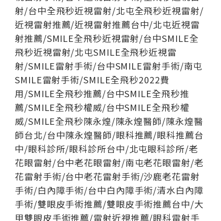
射/台中全飛秒近視雷射/北屯全飛秒近視雷射/
近視雷射推薦/近視雷射推薦台中/北屯近視雷
射推薦/SMILE全飛秒近視雷射/台中SMILE全
飛秒近視雷射/北屯SMILE全飛秒近視雷
射/SMILE雷射手術/台中SMILE雷射手術/南屯
SMILE雷射手術/SMILE全飛秒2022費
用/SMILE全飛秒推薦/台中SMILE全飛秒推
薦/SMILE全飛秒權威/台中SMILE全飛秒權
威/SMILE全飛秒陳永煌/陳永煌醫師/陳永煌醫
師台北/台中陳永煌醫師/眼科推薦/眼科推薦台
中/眼科診所/眼科診所台中/北屯眼科診所/老
花眼雷射/台中老花眼雷射/南屯老花眼雷射/老
花雷射手術/台中老花雷射手術/沙鹿老花雷射
手術/白內障手術/台中白內障手術/清水白內障
手術/雙眼皮手術推薦/雙眼皮手術推薦台中/大
甲雙眼皮手術推薦/雷射近視推薦/眼科雷射手