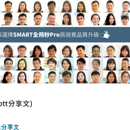
tt分享文)
t分享文