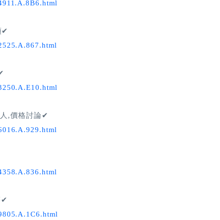
94911.A.8B6.html
項✔
52525.A.867.html
✔
63250.A.E10.html
介紹人,價格討論✔
86016.A.929.html
14358.A.836.html
等✔
59805.A.1C6.html