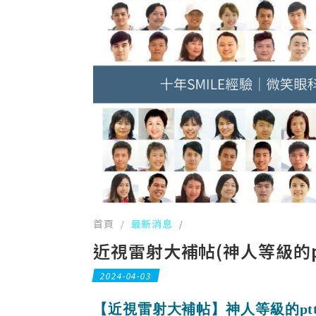
首頁
最新消息
/
/
近視雷射大補帖(神人等級的p
2024-04-03
【近視雷射大補帖】神人等級的pt