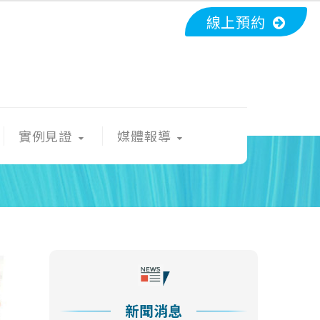
線上預約
實例見證
媒體報導
新聞消息