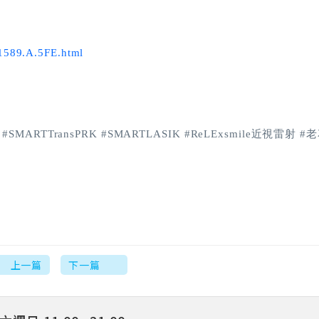
71589.A.5FE.html
MARTTransPRK #SMARTLASIK #ReLExsmile近視雷射 #
上一篇
下一篇