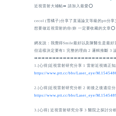
近視雷射大補帖➡ 請加入最愛⭕
cecol (雪橘子)分享了直逼論文等級的ptt
想要做近視雷射的你/妳 一定要收藏的文章⭕
網友說：我覺得Smile最好以及陳醫生是最好
但這樣決定要有1 完整的理由 2 邏輯推斷 
➡➡➡➡➡➡➡➡➡➡➡➡➡➡➡➡➡➡➡➡➡➡
1.[心得]近視雷射研究分享 1 雷射近視矯正
https://www.ptt.cc/bbs/Laser_eye/M.15454
2.[心得]近視雷射研究分析 2 術後之後遺症
https://www.ptt.cc/bbs/Laser_eye/M.15454
3.[心得] 近視雷射研究分享 3 醫院之探討分