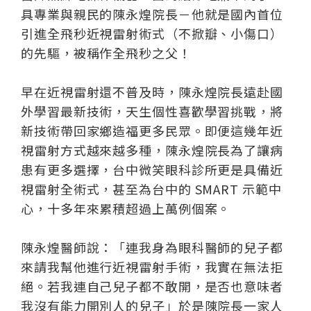
具專業與親民的陳永煌院長－他就是國內首位
引進全飛秒近視雷射術式（不掀瓣、小傷口）
的先驅，被稱作全飛秒之父！
早在近視雷射還不普及時，陳永煌院長遠赴國
外學習最新技術，天生個性喜歡學習挑戰，將
新技術帶回家鄉造福更多民眾。即便這幾年近
視雷射方式越來越多種，陳永煌院長為了讓病
患有更多選擇，台中微笑眼科診所更是具備近
視雷射全術式，甚至為台中的 SMART 示範中
心，十多年來累積超過上萬例個案。
陳永煌醫師說：「連我身為眼科醫師的兒子都
來請我幫他進行近視雷射手術，我實在無法拒
絕。若我連自己兒子都不敢開，是否也意味者
我沒有能力開別人的兒子」於是陳院長一家人