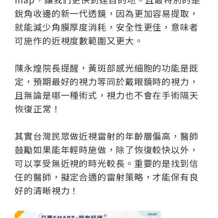
銳角收邊的新一代透鏡，因為更加容易提取，
就能減少角膜厚度消耗，安全性更佳，意味者
可施作的近視度數範圍又更大。
陳永煌院長提醒，黃斑部感光細胞的功能是既
定，預期最好的視力等同於戴眼鏡時的視力，
且無論是哪一種術式，視力也不會在手術隔天
恢復正常！
其實台灣民眾做近視雷射的年齡層偏高，醫師
鼓勵如果能年輕時施做，除了恢復較快以外，
可以享受無近視的時光較長。重要的是找到信
任的醫師，擬定合適的雷射策略，才能保有良
好的清晰視力！