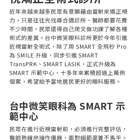
近年來越來越多民眾有意願藉由雷射來矯正視
力，只是往往光找尋合適診所、醫師都要花費
不少時間，民眾還得自己爬文做功課了解各種
術式的差異。台中微笑眼科診所更於今年引進
近視雷射全術式，除了用 SMART 全飛秒 Pro
為 SMILE 升級，同步引進 SMART
TransPRK、SMART LASIK，正式升級為
SMART 示範中心，十多年來累積超過上萬例
個案，希望給予當地居民更好的眼科服務。
台中微笑眼科為 SMART
示
範中心
民眾在進行近視雷射前，必須進行完整評估，
醫師熟練地操作儀器，面對細節毫兼不馬乎。