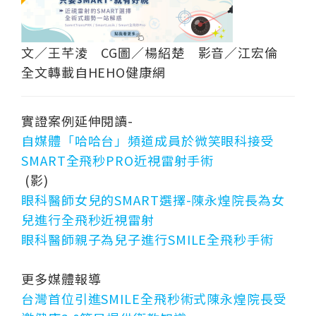
文／王芊淩 CG圖／楊紹楚 影音／江宏倫
全文轉載自HEHO健康網
實證案例延伸閱讀-
自媒體「哈哈台」頻道成員於微笑眼科接受
SMART全飛秒PRO近視雷射手術
(影)
眼科醫師女兒的SMART選擇-陳永煌院長為女
兒進行全飛秒近視雷射
眼科醫師親子為兒子進行SMILE全飛秒手術
更多媒體報導
台灣首位引進SMILE全飛秒術式陳永煌院長受