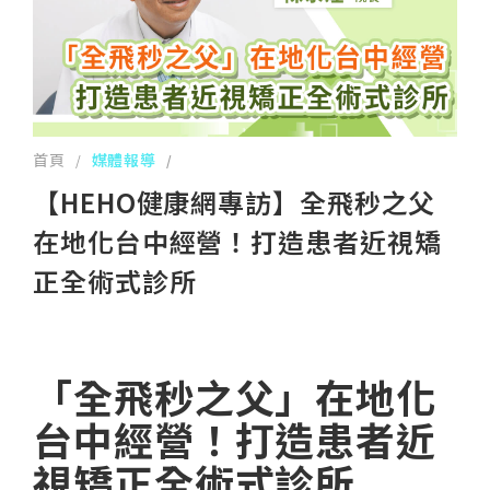
首頁
媒體報導
/
/
【HEHO健康網專訪】全飛秒之父
在地化台中經營！打造患者近視矯
正全術式診所
「全飛秒之父」在地化
台中經營！打造患者近
視矯正全術式診所