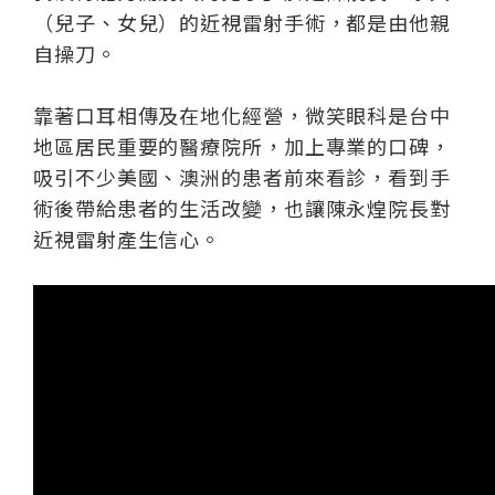
（兒子、女兒）的近視雷射手術，都是由他親
自操刀。
靠著口耳相傳及在地化經營，微笑眼科是台中
地區居民重要的醫療院所，加上專業的口碑，
吸引不少美國、澳洲的患者前來看診，看到手
術後帶給患者的生活改變，也讓陳永煌院長對
近視雷射產生信心。