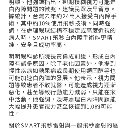
明顯。他強調指出，初期模糊視力可能是
白內障問題的徵兆，建議民眾及早留意。
據統計，台灣去年約24萬人接受白內障手
術，其中約10%使用飛秒技術。同時強
調，在處理眼球結構不穩定或高度近視的
病人時，SMART飛秒白內障手術能更精
准、安全且成功率高。
明明眼科診所院長黃偉成則說，形成白內
障有諸多原因，除了老化因素外，他提到
慢性疾病如糖尿病或長期使用類固醇等也
可能加速白內障的發展。他表示，視力問
題導致患者不敢就醫，可能造成視力逐漸
惡化，甚至導致行動能力減弱，只能在家
中活動。他強調，及時處理白內障問題能
大幅提升患者視力甚至恢復到1.0的可能
性。
關於SMART飛秒雷射與一般飛秒雷射的區