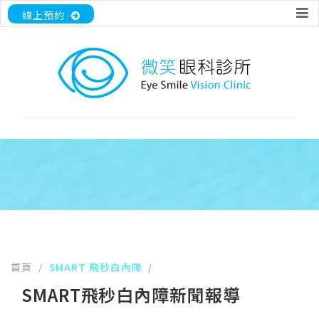
線上預約
首頁
SMART 飛秒白內障
/
/
SMART飛秒白內障新聞報導