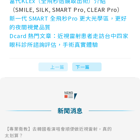
當代KLEx（全飛秒透鏡取出術）介紹
（SMILE, SILK, SMART Pro, CLEAR Pro）
新一代 SMART 全飛秒Pro 更大光學區，更好
的夜間視覺品質
Dcard 熱門文章：近視雷射患者走訪台中四家
眼科診所諮詢評估，手術真實體驗
上一篇
下一篇
新聞消息
【專業衛教】去韓國看演唱會順便做近視雷射，真的
太划算？