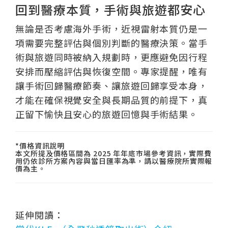
回到醫療本質，手術與旅遊都安心
無論是否考慮海外手術，近視雷射本質仍是一
項需要完整評估與個別判斷的醫療決策。當手
術與旅遊同時被納入規劃時，更應避免因行程
安排而壓縮評估與恢復空間。專家提醒，唯有
讓手術回歸醫療節奏、讓旅遊回歸享受本身，
才能在確保視覺安全與長期品質的前提下，真
正留下愉快且安心的旅遊回憶與手術結果。
*價格資訊說明
本文所提及價格區間為 2025 年年底市場參考資訊，實際費
用仍依診所方案內容與當日匯率為準，請以醫療院所實際報
價為主。
延伸閱讀：