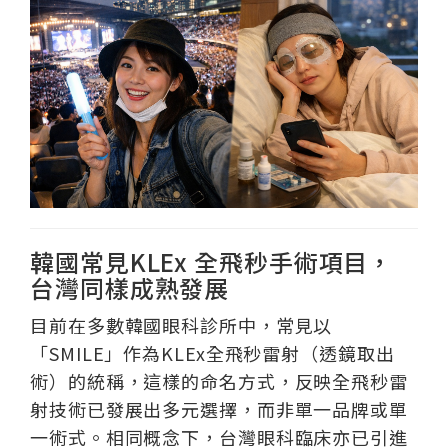
韓國常見KLEx 全飛秒手術項目，
台灣同樣成熟發展
目前在多數韓國眼科診所中，常見以
「SMILE」作為KLEx全飛秒雷射（透鏡取出
術）的統稱，這樣的命名方式，反映全飛秒雷
射技術已發展出多元選擇，而非單一品牌或單
一術式。相同概念下，台灣眼科臨床亦已引進