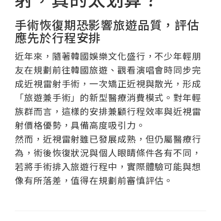
手術恢復期恐影響旅遊品質，評估
應先於行程安排
近年來，隨著韓國娛樂文化盛行，不少年輕朋
友在規劃前往韓國旅遊、觀看演唱會時同步完
成近視雷射手術，一次矯正近視與散光，形成
「旅遊兼手術」的新型醫療消費模式。對年輕
族群而言，這樣的安排兼顧行程效率與近視雷
射價格優勢，具備高度吸引力。
然而，近視雷射雖已發展成熟，但仍屬醫療行
為，術後恢復狀況與個人眼睛條件各有不同，
若將手術排入旅遊行程中，實際體驗可能與想
像有所落差，值得在規劃前審慎評估。