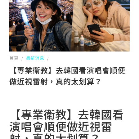
首頁
最新消息
/
/
【專業衛教】去韓國看演唱會順便
做近視雷射，真的太划算？
【專業衛教】去韓國看
演唱會順便做近視雷
射，真的太划算？