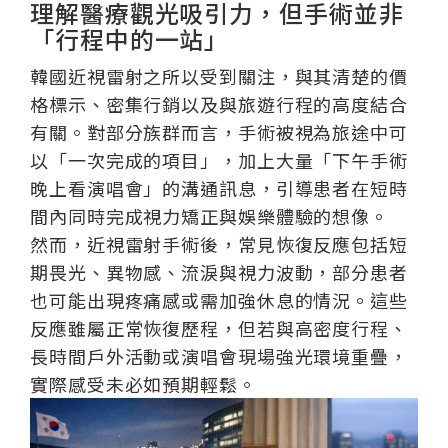
理解醫療觀光吸引力，但手術並非
「行程中的一站」
韓國近視雷射之所以受到關注，與其清楚的價
格標示、密集行銷以及與旅遊行程的高度結合
有關。對部分族群而言，手術被視為旅途中可
以「一次完成的項目」，加上大量「下午手術
晚上看演唱會」的溝通訊息，引導患者在短時
間內同時完成視力矯正與娛樂體驗的想像。
然而，近視雷射手術後，常見恢復反應包括短
期畏光、異物感、流淚與視力波動，部分患者
也可能出現疼痛感或需加強休息的情況。這些
反應雖屬正常恢復歷程，但若與高密度行程、
長時間戶外活動或演唱會現場強光環境重疊，
實際感受未必如預期輕鬆。