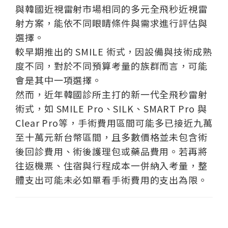
與韓國近視雷射市場相同的多元全飛秒近視雷
射方案，能依不同眼睛條件與需求進行評估與
選擇。
較早期推出的 SMILE 術式，因設備與技術成熟
度不同，對於不同預算考量的族群而言，可能
會是其中一項選擇。
然而，近年韓國診所主打的新一代全飛秒雷射
術式，如 SMILE Pro、SILK、SMART Pro 與
Clear Pro等，手術費用區間可能多已接近九萬
至十萬元新台幣區間，且多數價格並未包含術
後回診費用、術後護理包或藥品費用。若再將
往返機票、住宿與行程成本一併納入考量，整
體支出可能未必如單看手術費用的支出為限。