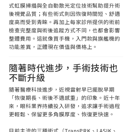
式虹膜掃描與全自動散光定位技術幫助提升術
後視覺品質；有些術式則因恢復時間短、舒適
度高而受到青睞。再加上每家診所提供的術前
檢查完整度與術後追蹤方式不同，也都會影響
整體費用。這就像買手機，入門款與旗艦機的
功能差異，正體現在價值與價格上。
隨著時代進步，手術技術也
不斷升級
隨著醫療科技進步，近視雷射早已擺脫早期
「恢復期長、術後不適感重」的印象。近十年
來，眼科業界持續投入研發，追求讓手術過程
更輕鬆、保留更多角膜厚度、恢復更快速。
目前主流的三種術式（TransPRK、LASIK、