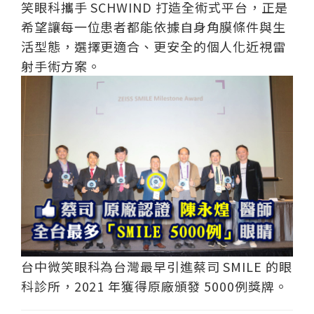
笑眼科攜手 SCHWIND 打造全術式平台，正是
希望讓每一位患者都能依據自身角膜條件與生
活型態，選擇更適合、更安全的個人化近視雷
射手術方案。
台中微笑眼科為台灣最早引進蔡司 SMILE 的眼
科診所，2021 年獲得原廠頒發 5000例獎牌。