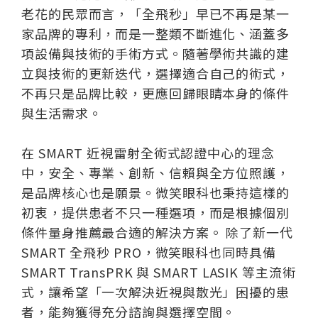
老花的民眾而言，「全飛秒」早已不再是某一
家品牌的專利，而是一整類不斷進化、涵蓋多
項設備與技術的手術方式。隨著學術共識的建
立與技術的更新迭代，選擇適合自己的術式，
不再只是品牌比較，更應回歸眼睛本身的條件
與生活需求。
在 SMART 近視雷射全術式認證中心的理念
中，安全、專業、創新、信賴與全方位照護，
是品牌核心也是願景。微笑眼科也秉持這樣的
初衷，提供患者不只一種選項，而是根據個別
條件量身推薦最合適的解決方案。 除了新一代
SMART 全飛秒 PRO，微笑眼科也同時具備
SMART TransPRK 與 SMART LASIK 等主流術
式，讓希望「一次解決近視與散光」困擾的患
者，能夠獲得充分諮詢與選擇空間。