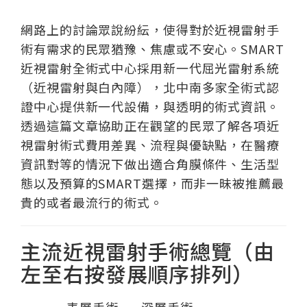
網路上的討論眾說紛紜，使得對於近視雷射手
術有需求的民眾猶豫、焦慮或不安心。SMART
近視雷射全術式中心採用新一代屈光雷射系統
（近視雷射與白內障），北中南多家全術式認
證中心提供新一代設備，與透明的術式資訊。
透過這篇文章協助正在觀望的民眾了解各項近
視雷射術式費用差異、流程與優缺點，在醫療
資訊對等的情況下做出適合角膜條件、生活型
態以及預算的SMART選擇，而非一昧被推薦最
貴的或者最流行的術式。
主流近視雷射手術總覽（由
左至右按發展順序排列）