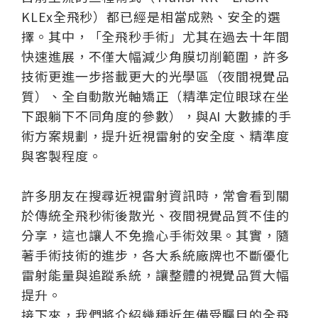
KLEx全飛秒）都已經是相當成熟、安全的選
擇。其中，「全飛秒手術」尤其在過去十年間
快速進展，不僅大幅減少角膜切削範圍，許多
技術更進一步搭載更大的光學區（夜間視覺品
質）、全自動散光軸矯正（精準定位眼球在坐
下跟躺下不同角度的參數），與AI 大數據的手
術方案規劃，提升近視雷射的安全度、精準度
與客製程度。
許多朋友在搜尋近視雷射資訊時，常會看到關
於傳統全飛秒術後散光、夜間視覺品質不佳的
分享，這也讓人不免擔心手術效果。其實，隨
著手術技術的進步，各大系統廠牌也不斷優化
雷射能量與追蹤系統，讓整體的視覺品質大幅
提升。
接下來，我們將介紹幾種近年備受矚目的全飛