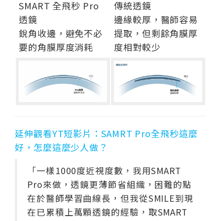
SMART 全飛秒 Pro
傳統透鏡
透鏡
邊緣較厚，醫師容易
銳角收邊，避免不必
提取，但剩餘角膜厚
要的角膜厚度消耗
度相對較少
延伸觀看YT短影片：SAMRT Pro全飛秒這麼
好，怎麼這麼少人做？
「一樣1000度近視度數，我用SMART
Pro來做，透鏡更薄節省組織，困難的點
在於醫師學習曲線長，但我從SMILE到現
在已累積上萬顆透鏡的經驗，取SMART