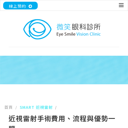
線上預約
首頁
SMART 近視雷射
/
/
近視雷射手術費用、流程與優勢一