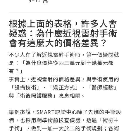
9~12 萬
根據上面的表格，許多人會
疑惑：為什麼近視雷射手術
會有這麼大的價格差異？
不少人在了解近視雷射手術時，第一個疑問就
是：「為什麼價格從兩三萬元到十幾萬元都
有？」
事實上，近視雷射的價格差異，與手術使用的
「設備技術」、「矯正方式」、「醫師經驗」
與「術後照護服務」息息相關。
舉例來說，SMART認證中心除了先進的手術設
備，也採用精準術前檢查儀器，透過「術檢＋
手術」，做到一加一大於二的手術規劃；各術