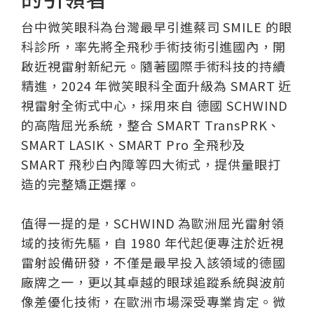
台中微笑眼科為台灣最早引進蔡司 SMILE 的眼
科診所，率先將全飛秒手術技術引進國內，開
啟近視雷射新紀元。隨著國際手術科技的持續
精進，2024 年微笑眼科全面升級為 SMART 近
視雷射全術式中心，採用來自 德國 SCHWIND
的高階屈光系統，整合 SMART TransPRK、
SMART LASIK、SMART Pro 全飛秒及
SMART 飛秒白內障等四大術式，提供量眼打
造的完整矯正選擇。
值得一提的是，SCHWIND 為歐洲屈光雷射領
域的技術先驅，自 1980 年代起便專注於近視
雷射設備研發，不僅是最早投入該領域的德國
廠牌之一，更以其卓越的眼球追蹤系統與波前
像差優化技術，在歐洲市場深受專業肯定。微