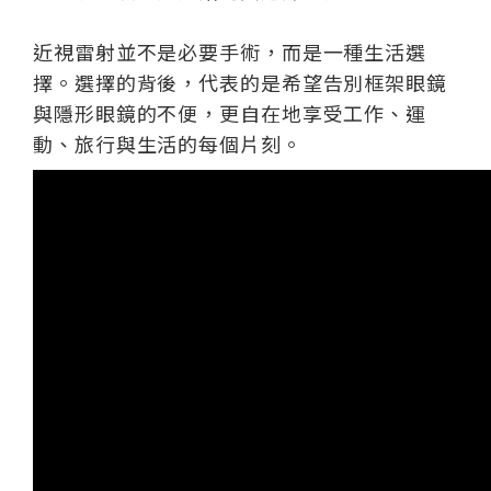
近視雷射並不是必要手術，而是一種生活選
擇。選擇的背後，代表的是希望告別框架眼鏡
與隱形眼鏡的不便，更自在地享受工作、運
動、旅行與生活的每個片刻。