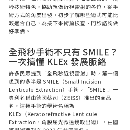
秒技術特色，協助想做近視雷射的各位，從手
術方式的角度出發，初步了解哪些術式可能比
較適合自己，為接下來術前檢查、門診諮詢做
好準備。
全飛秒手術不只有 SMILE？
一次搞懂 KLEx 發展脈絡
許多民眾提到「全飛秒近視雷射」時，第一個
想到的多半是 SMILE（Small Incision
Lenticule Extraction）手術。「SMILE 」一
專利名稱由德國蔡司（ZEISS）推出的商品
名，這類手術的學術名稱為
KLEx（Keratorefractive Lenticule
Extraction，角膜屈光微透鏡取出術），由國