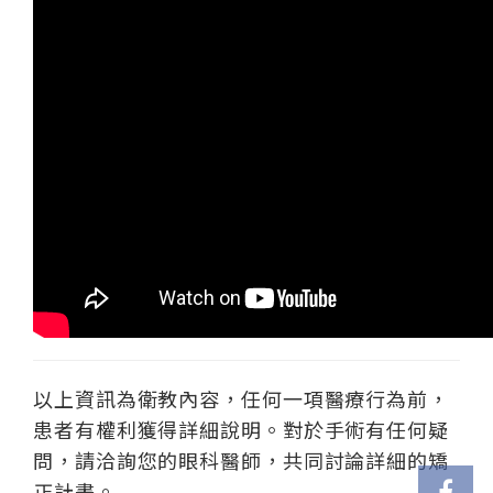
以上資訊為衛教內容，任何一項醫療行為前，
患者有權利獲得詳細說明。對於手術有任何疑
問，請洽詢您的眼科醫師，共同討論詳細的矯
正計畫。