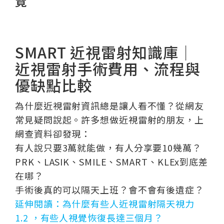
覽
SMART 近視雷射知識庫｜
近視雷射手術費用、流程與
優缺點比較
為什麼近視雷射資訊總是讓人看不懂？從網友
常見疑問說起。許多想做近視雷射的朋友，上
網查資料卻發現：
有人說只要3萬就能做，有人分享要10幾萬？
PRK、LASIK、SMILE、SMART、KLEx到底差
在哪？
手術後真的可以隔天上班？會不會有後遺症？
延伸閱讀：為什麼有些人近視雷射隔天視力
1.2 ，有些人視覺恢復長達三個月？