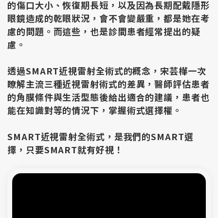
的傷口大小、恢復期長短，以及因為長期配戴隱形
眼鏡造成的乾眼狀況，會不會變嚴重，都是她在考
慮的問題。而這些，也是診間患者經常提出的疑
慮。
透過SMART近視雷射全術式的概念，宋芸樺一次
瞭解主流三種近視雷射術式的差異，醫師評估患者
的角膜條件與生活型態後給出適合的建議，患者也
能在知識對等的情況下，掌握術式選擇權。
SMART近視雷射全術式，是我們的SMART選
擇，只要SMART就有好視！