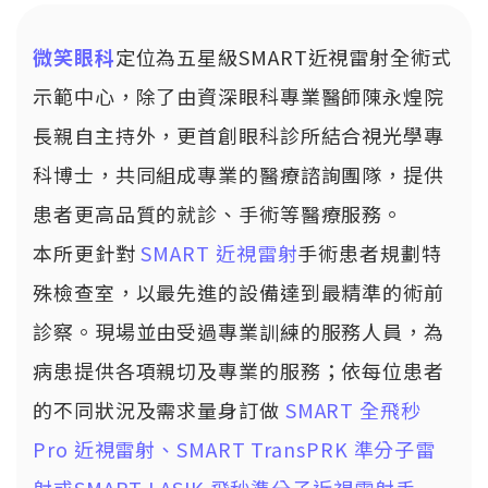
微笑眼科
定位為五星級SMART近視雷射全術式
示範中心，除了由資深眼科專業醫師陳永煌院
長親自主持外，更首創眼科診所結合視光學專
科博士，共同組成專業的醫療諮詢團隊，提供
患者更高品質的就診、手術等醫療服務。
本所更針對
SMART 近視雷射
手術患者規劃特
殊檢查室，以最先進的設備達到最精準的術前
診察。現場並由受過專業訓練的服務人員，為
病患提供各項親切及專業的服務；依每位患者
的不同狀況及需求量身訂做
SMART 全飛秒
Pro 近視雷射、SMART TransPRK 準分子雷