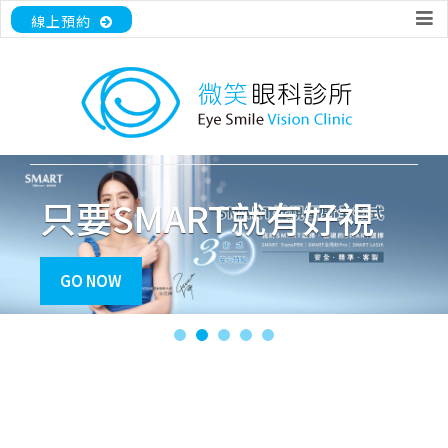
線上預約
只要SMART就有好視
GO NOW