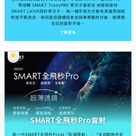
零接觸 SMART TransPRK 準分子雷射及 視覺恢復快
SMART LASIK飛秒準分子。 每一種手術方式都有其優勢與限
制並不斷改良，術前皆須謹愼檢查並與專業醫師討論，選擇適
合您的雷射手術。
了解更多
SMART全飛秒Pro雷射
新一代SMART全飛秒Pro以「虹膜導航」、「全自動散光定