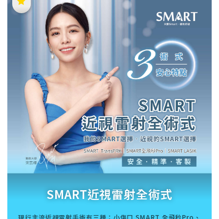
SMART近視雷射全術式
現行主流近視雷射手術有三種：小傷口 SMART 全飛秒Pro、