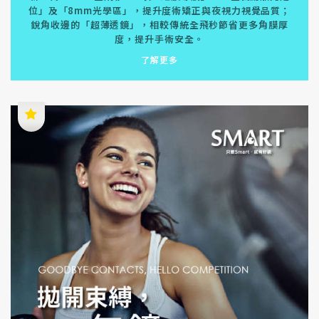
位」及「8mm光學區」，提升度術矯正與夜視力視覺品質；
銳角收邊的「超薄透鏡」，相較傳統全飛秒節省更多角膜厚
度，提升手術安全。
了解更多