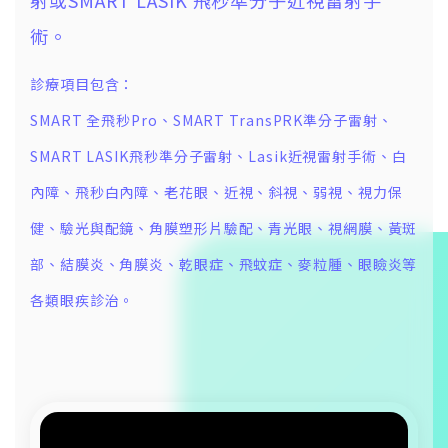
射或SMART LASIK 飛秒準分子近視雷射手
術。
診療項目包含：
SMART 全飛秒Pro、SMART TransPRK準分子雷射、
SMART LASIK飛秒準分子雷射、Lasik近視雷射手術、白
內障、飛秒白內障、老花眼、近視、斜視、弱視、視力保
健、驗光與配鏡、角膜塑形片驗配、青光眼、視網膜、黃斑
部、結膜炎、角膜炎、乾眼症、飛蚊症、麥粒腫、眼瞼炎等
各類眼疾診治。