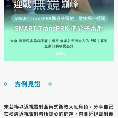
SMART TransPRK 準分子雷射
安全 保留較多角膜厚度｜精準 全雷射手術無人為接觸｜客製
量身訂製視覺品質
了解更多
實例見證
宋芸樺以近視雷射全術式衛教大使角色，分享自己
在考慮近視雷射時所擔心的問題，包含近視雷射後