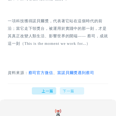
一項科技獲得諾貝爾獎，代表著它站在這個時代的前
沿；當它走下領獎台，被運用於實踐中的那一刻，才是
其真正改變人類生活、影響世界的開端—— 蔡司，成就
這一刻（This is the moment we work for...）
資料來源：
蔡司官方微信
、
當諾貝爾獎遇到蔡司
上一篇
下一篇