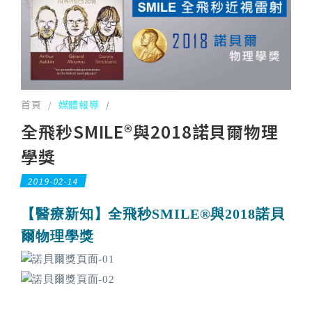
首頁
媒體報導
/
/
全飛秒SMILE®與2018諾貝爾物理
學獎
2019-02-14
【醫療新知】全飛秒SMILE®與2018諾貝
爾物理學獎