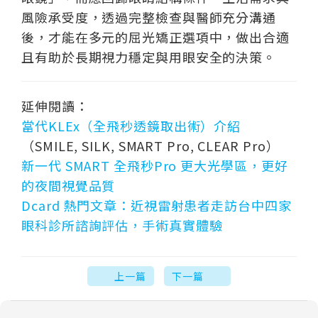
風險承受度，透過完整檢查與醫師充分溝通
後，才能在多元的屈光矯正選項中，做出合適
且有助於長期視力穩定與用眼安全的決策。
延伸閱讀：
當代KLEx（全飛秒透鏡取出術）介紹
（SMILE, SILK, SMART Pro, CLEAR Pro）
新一代 SMART 全飛秒Pro 更大光學區，更好
的夜間視覺品質
Dcard 熱門文章：近視雷射患者走訪台中四家
眼科診所諮詢評估，手術真實體驗
上一篇
下一篇