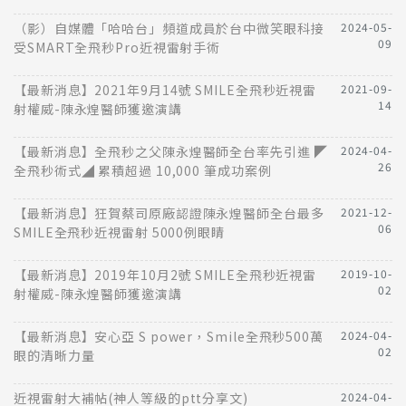
（影）自媒體「哈哈台」頻道成員於台中微笑眼科接
2024-05-
09
受SMART全飛秒Pro近視雷射手術
【最新消息】2021年9月14號 SMILE全飛秒近視雷
2021-09-
14
射權威-陳永煌醫師獲邀演講
【最新消息】全飛秒之父陳永煌醫師全台率先引進 ◤
2024-04-
26
全飛秒術式◢ 累積超過 10,000 筆成功案例
【最新消息】狂賀蔡司原廠認證陳永煌醫師全台最多
2021-12-
06
SMILE全飛秒近視雷射 5000例眼睛
【最新消息】2019年10月2號 SMILE全飛秒近視雷
2019-10-
02
射權威-陳永煌醫師獲邀演講
【最新消息】安心亞 S power，Smile全飛秒500萬
2024-04-
02
眼的清晰力量
近視雷射大補帖(神人等級的ptt分享文)
2024-04-