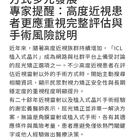
專家提醒：高度近視患
者更應重視完整評估與
手術風險說明
近年來，隨著高度近視族群持續增加，「ICL
植入式晶片」成為網路與社群平台上備受討論
的屈光矯正選項之一。不少高度近視患者在評
估近視雷射以外的手術方式時，開始主動搜尋
相關資訊，顯示民眾對視力矯正安全性與長期
穩定度的重視程度明顯提升。
有二十餘年近視雷射以及植入式晶片手術經驗
的謝宏義醫師表示，屈光矯正並非單一解決方
案，無論是角膜雷射或植入式手術，各有其適
應條件與風險考量，患者應避免僅依熱門關鍵
字或他人經驗做出醫療決策。