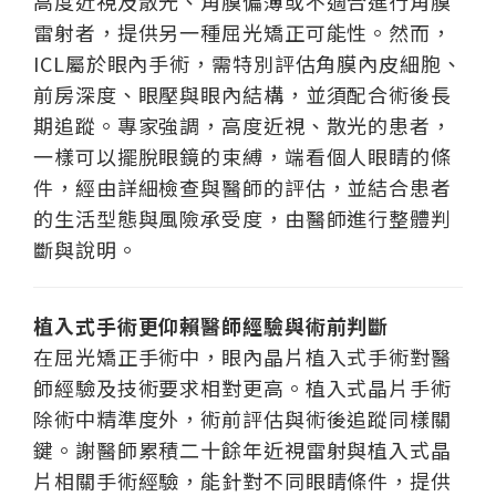
高度近視及散光、角膜偏薄或不適合進行角膜
雷射者，提供另一種屈光矯正可能性。然而，
ICL屬於眼內手術，需特別評估角膜內皮細胞、
前房深度、眼壓與眼內結構，並須配合術後長
期追蹤。專家強調，高度近視、散光的患者，
一樣可以擺脫眼鏡的束縛，端看個人眼睛的條
件，經由詳細檢查與醫師的評估，並結合患者
的生活型態與風險承受度，由醫師進行整體判
斷與說明。
植入式手術更仰賴醫師經驗與術前判斷
在屈光矯正手術中，眼內晶片植入式手術對醫
師經驗及技術要求相對更高。植入式晶片手術
除術中精準度外，術前評估與術後追蹤同樣關
鍵。謝醫師累積二十餘年近視雷射與植入式晶
片相關手術經驗，能針對不同眼睛條件，提供