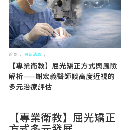
首頁
最新消息
/
/
【專業衛教】屈光矯正方式與風險
解析——謝宏義醫師談高度近視的
多元治療評估
【專業衛教】屈光矯正
方式多元發展