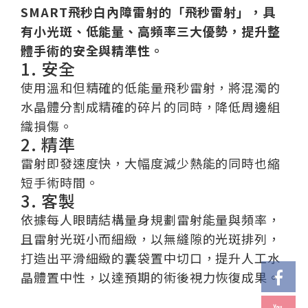
SMART飛秒白內障雷射的「飛秒雷射」，具
有小光斑、低能量、高頻率三大優勢，提升整
體手術的安全與精準性。
1. 安全
使用溫和但精確的低能量飛秒雷射，將混濁的
水晶體分割成精確的碎片的同時，降低周邊組
織損傷。
2. 精準
雷射即發速度快，大幅度減少熱能的同時也縮
短手術時間。
3. 客​製
依據每人眼睛結構量身規劃雷射能量與頻率，
且雷射光斑小而細緻，以無縫隙的光斑排列，
打造出平滑細緻的囊袋置中切口，提升人工水
晶體置中性，以達預期的術後視力恢復成果。