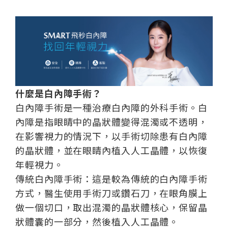
什麼是白內障手術？
白內障手術是一種治療白內障的外科手術。白
內障是指眼睛中的晶狀體變得混濁或不透明，
在影響視力的情況下，以手術切除患有白內障
的晶狀體，並在眼睛內植入人工晶體，以恢復
年輕視力。
傳統白內障手術：這是較為傳統的白內障手術
方式，醫生使用手術刀或鑽石刀，在眼角膜上
做一個切口，取出混濁的晶狀體核心，保留晶
狀體囊的一部分，然後植入人工晶體。