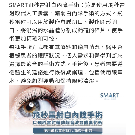
SMART飛秒雷射白內障手術：這是使用飛秒雷
射取代人工撕囊，輔助白內障手術的方式。飛
秒雷射可以用於製作角膜切口、製作圓形開
口、將混濁的水晶體分割成精確的碎片，使手
術更加精確和可控。
每種手術方式都有其優點和適用情況，醫生會
根據患者的眼睛狀況、個人需求和醫學判斷來
選擇最適合的手術方式。手術後，患者需要遵
循醫生的建議進行恢復期護理，包括使用眼藥
水、避免劇烈運動和保持眼部清潔。