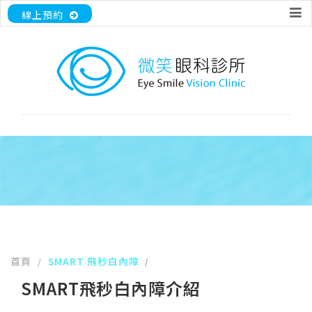
線上預約
首頁
SMART 飛秒白內障
/
/
SMART飛秒白內障介紹